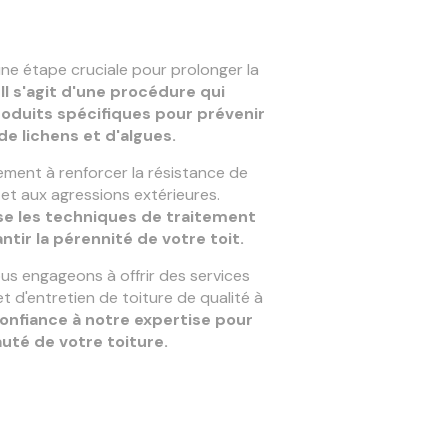
une étape cruciale pour prolonger la
.
Il s'agit d'une procédure qui
roduits spécifiques pour prévenir
e lichens et d'algues.
ment à renforcer la résistance de
 et aux agressions extérieures.
se les techniques de traitement
ntir la pérennité de votre toit.
s engageons à offrir des services
t d'entretien de toiture de qualité à
confiance à notre expertise pour
auté de votre toiture.