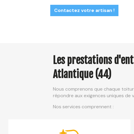
Contactez votre artisan !
Les prestations d'en
Atlantique (44)
Nous comprenons que chaque toiture 
répondre aux exigences uniques de vo
Nos services comprennent :