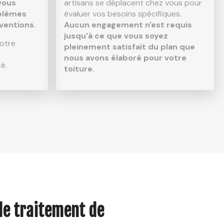
 vous
artisans se déplacent chez vous pour
blèmes
évaluer vos besoins spécifiques.
ventions
.
Aucun engagement n'est requis
jusqu'à ce que vous soyez
otre
pleinement satisfait du plan que
nous avons élaboré pour votre
é.
toiture.
 le traitement de