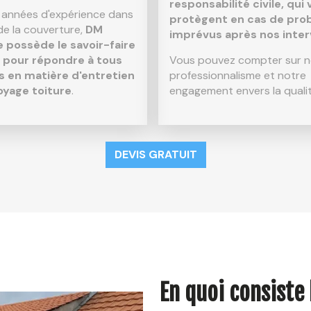
responsabilité civile, qui
 années d'expérience dans
protègent en cas de pro
de la couverture,
DM
imprévus après nos inter
 possède le savoir-faire
 pour répondre à tous
Vous pouvez compter sur n
s en matière d'entretien
professionnalisme et notre
oyage toiture
.
engagement envers la qualit
DEVIS GRATUIT
En quoi consiste