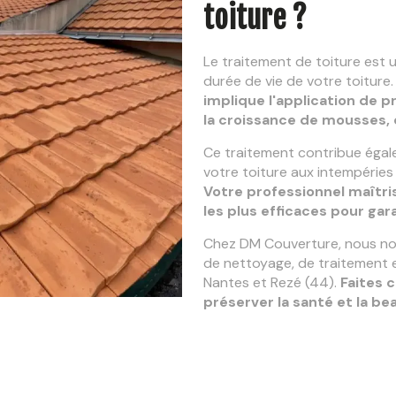
toiture ?
Le traitement de toiture est 
durée de vie de votre toiture
implique l'application de p
la croissance de mousses, d
Ce traitement contribue égale
votre toiture aux intempéries
Votre professionnel maîtri
les plus efficaces pour gara
Chez DM Couverture, nous nou
de nettoyage, de traitement e
Nantes et Rezé (44).
Faites 
préserver la santé et la be