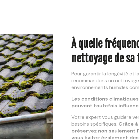
À quelle fréquenc
nettoyage de sa 
Pour garantir la longévité et 
recommandons un nettoyage a
environnements humides comme
Les conditions climatiques
peuvent toutefois influenc
Votre expert vous guidera ver
besoins spécifiques.
Grâce à
préservez non seulement l'
vous évitez également des 