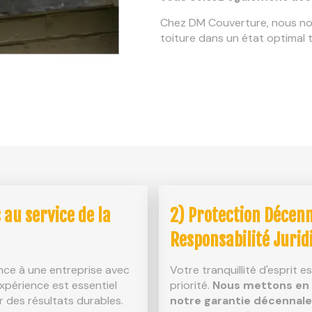
Chez DM Couverture, nous no
toiture dans un état optimal t
 au service de la
2) Protection Décenn
Responsabilité Jurid
ance à une entreprise avec
Votre tranquillité d'esprit e
xpérience est essentiel
priorité.
Nous mettons en
r des résultats durables.
notre garantie décennale