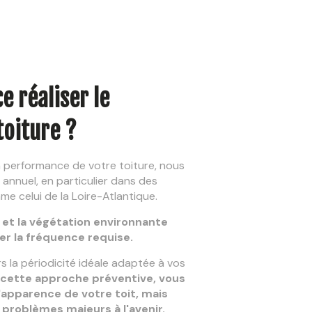
e réaliser le
toiture ?
la performance de votre toiture, nous
nnuel, en particulier dans des
 celui de la Loire-Atlantique.
 et la végétation environnante
er la fréquence requise.
s la périodicité idéale adaptée à vos
 cette approche préventive, vous
apparence de votre toit, mais
problèmes majeurs à l'avenir.