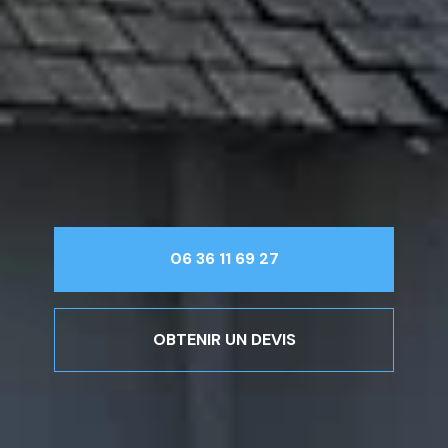
06 36 11 69 27
OBTENIR UN DEVIS