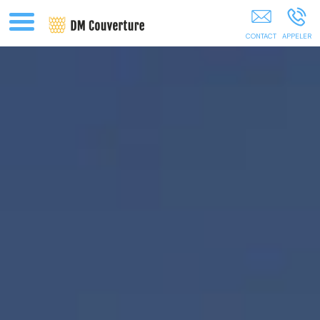
Rénovation Toiture Carquefou