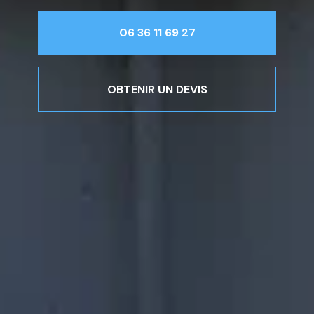
06 36 11 69 27
OBTENIR UN DEVIS